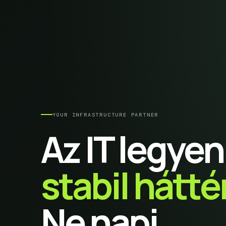
YOUR INFRASTRUCTURE PARTNER
Az IT legyen
stabil háttér
Ne napi