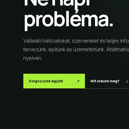
probléma.
Vállalati hálózatokat, szervereket és teljes in
tervezünk, építünk és üzemeltetünk. Átlátható
nyelven.
Mit oldunk meg?
↓
Dolgozzunk együtt
↗