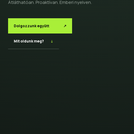
Átláthatóan. Proaktívan. Emberi nyelven.
Dolgozzunk együtt
↗
Mit oldunk meg?
↓