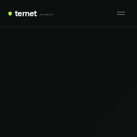
ternet
networks