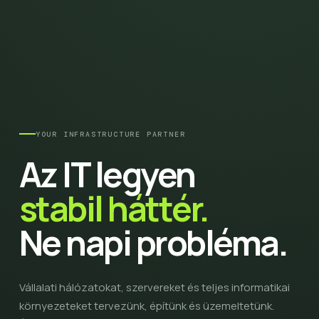
YOUR INFRASTRUCTURE PARTNER
Az IT legyen
stabil háttér.
Ne napi probléma.
Vállalati hálózatokat, szervereket és teljes informatikai
környezeteket tervezünk, építünk és üzemeltetünk.